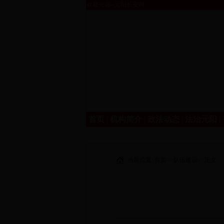
欢迎光临--元阳长安网
首页
|
机构简介
|
政法动态
|
法治元阳
|
当前位置:
首页
>>
队伍建设
>>
正文