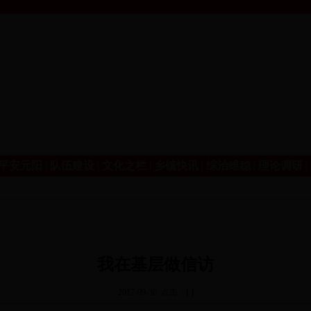
平安元阳
|
队伍建设
|
文化之栏
|
乡镇快讯
|
综治维稳
|
理论调研
|
我在基层做信访
2017-09-30 点击：[ ]